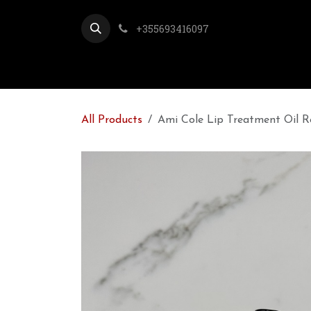
Skip to Content
+355693416097
All Products
Ami Cole Lip Treatment Oil Re