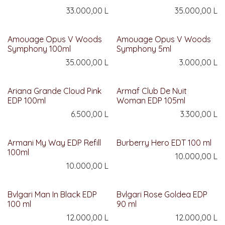
33.000,00
L
35.000,00
L
Amouage Opus V Woods
Amouage Opus V Woods
Symphony 100ml
Symphony 5ml
35.000,00
L
3.000,00
L
Ariana Grande Cloud Pink
Armaf Club De Nuit
EDP 100ml
Woman EDP 105ml
6.500,00
L
3.300,00
L
Armani My Way EDP Refill
Burberry Hero EDT 100 ml
100ml
10.000,00
L
10.000,00
L
Bvlgari Man In Black EDP
Bvlgari Rose Goldea EDP
100 ml
90 ml
12.000,00
L
12.000,00
L