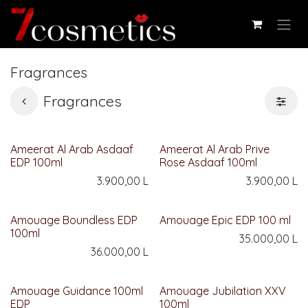
Skip to Content
Fragrances
Fragrances
Ameerat Al Arab Asdaaf
Ameerat Al Arab Prive
EDP 100ml
Rose Asdaaf 100ml
3.900,00
L
3.900,00
L
Amouage Boundless EDP
Amouage Epic EDP 100 ml
100ml
35.000,00
L
36.000,00
L
Amouage Guidance 100ml
Amouage Jubilation XXV
EDP
100ml