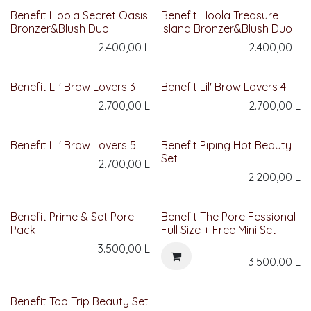
Benefit Hoola Secret Oasis
Benefit Hoola Treasure
Bronzer&Blush Duo
Island Bronzer&Blush Duo
2.400,00
L
2.400,00
L
Benefit Lil' Brow Lovers 3
Benefit Lil' Brow Lovers 4
2.700,00
L
2.700,00
L
Benefit Lil' Brow Lovers 5
Benefit Piping Hot Beauty
Set
2.700,00
L
2.200,00
L
Benefit Prime & Set Pore
Benefit The Pore Fessional
Pack
Full Size + Free Mini Set
3.500,00
L
3.500,00
L
Benefit Top Trip Beauty Set